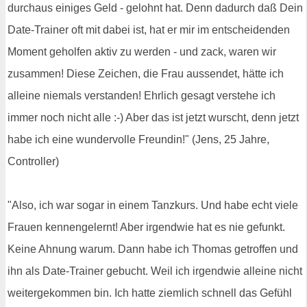
durchaus einiges Geld - gelohnt hat. Denn dadurch daß Dein
Date-Trainer oft mit dabei ist, hat er mir im entscheidenden
Moment geholfen aktiv zu werden - und zack, waren wir
zusammen! Diese Zeichen, die Frau aussendet, hätte ich
alleine niemals verstanden! Ehrlich gesagt verstehe ich
immer noch nicht alle :-) Aber das ist jetzt wurscht, denn jetzt
habe ich eine wundervolle Freundin!" (Jens, 25 Jahre,
Controller)
"Also, ich war sogar in einem Tanzkurs. Und habe echt viele
Frauen kennengelernt! Aber irgendwie hat es nie gefunkt.
Keine Ahnung warum. Dann habe ich Thomas getroffen und
ihn als Date-Trainer gebucht. Weil ich irgendwie alleine nicht
weitergekommen bin. Ich hatte ziemlich schnell das Gefühl