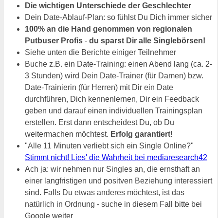
Die wichtigen Unterschiede der Geschlechter
Dein Date-Ablauf-Plan: so fühlst Du Dich immer sicher
100% an die Hand genommen von regionalen
Putbuser Profis
-
du sparst Dir alle Singlebörsen!
Siehe unten die Berichte einiger Teilnehmer
Buche z.B. ein Date-Training: einen Abend lang (ca. 2-
3 Stunden) wird Dein Date-Trainer (für Damen) bzw.
Date-Trainierin (für Herren) mit Dir ein Date
durchführen, Dich kennenlernen, Dir ein Feedback
geben und darauf einen individuellen Trainingsplan
erstellen. Erst dann entscheidest Du, ob Du
weitermachen möchtest.
Erfolg garantiert!
"Alle 11 Minuten verliebt sich ein Single Online?"
Stimmt nicht! Lies' die Wahrheit bei mediaresearch42
Ach ja: wir nehmen nur Singles an, die ernsthaft an
einer langfristigen und positven Beziehung interessiert
sind. Falls Du etwas anderes möchtest, ist das
natürlich in Ordnung - suche in diesem Fall bitte bei
Google weiter