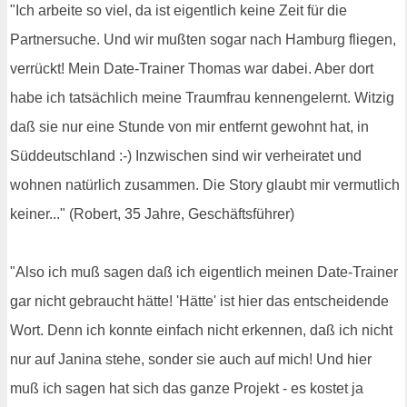
"Ich arbeite so viel, da ist eigentlich keine Zeit für die
Partnersuche. Und wir mußten sogar nach Hamburg fliegen,
verrückt! Mein Date-Trainer Thomas war dabei. Aber dort
habe ich tatsächlich meine Traumfrau kennengelernt. Witzig
daß sie nur eine Stunde von mir entfernt gewohnt hat, in
Süddeutschland :-) Inzwischen sind wir verheiratet und
wohnen natürlich zusammen. Die Story glaubt mir vermutlich
keiner..." (Robert, 35 Jahre, Geschäftsführer)
"Also ich muß sagen daß ich eigentlich meinen Date-Trainer
gar nicht gebraucht hätte! 'Hätte' ist hier das entscheidende
Wort. Denn ich konnte einfach nicht erkennen, daß ich nicht
nur auf Janina stehe, sonder sie auch auf mich! Und hier
muß ich sagen hat sich das ganze Projekt - es kostet ja