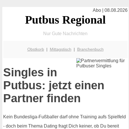
Abo | 08.08.2026
Putbus Regional
Nur Gute Nachrichten
Obstkorb
|
Mittagstisch
|
Branchenbuch
Singles in
Putbus: jetzt einen
Partner finden
Kein Bundesliga-Fußballer darf ohne Training aufs Spielfeld
- doch beim Thema Dating fragt Dich keiner, ob Du bereit