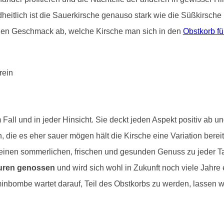
eitlich ist die Sauerkirsche genauso stark wie die Süßkirsche u
en Geschmack ab, welche Kirsche man sich in den
Obstkorb fü
Fall und in jeder Hinsicht. Sie deckt jeden Aspekt positiv ab un
n, die es eher sauer mögen hält die Kirsche eine Variation ber
ch einen sommerlichen, frischen und gesunden Genuss zu jeder 
turen genossen
und wird sich wohl in Zukunft noch viele Jahre 
minbombe wartet darauf, Teil des Obstkorbs zu werden, lassen w