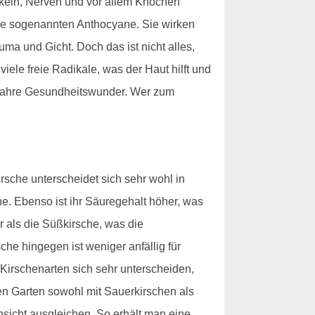
skeln, Nerven und vor allem Knochen
 die sogenannten Anthocyane. Sie wirken
ma und Gicht. Doch das ist nicht alles,
iele freie Radikale, was der Haut hilft und
t wahre Gesundheitswunder. Wer zum
sche unterscheidet sich sehr wohl in
he. Ebenso ist ihr Säuregehalt höher, was
r als die Süßkirsche, was die
he hingegen ist weniger anfällig für
 Kirschenarten sich sehr unterscheiden,
den Garten sowohl mit Sauerkirschen als
nsicht ausgleichen. So erhält man eine