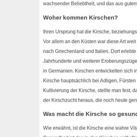
wachsender Beliebtheit, und das aus gute
Woher kommen Kirschen?
Ihren Ursprung hat die Kirsche, beziehun
Vor allem an den Küsten war diese Art wei
nach Griechenland und Italien. Dort erlebt
Jahrhunderte und weiterer Eroberungszüge w
in Germanien. Kirschen entwickelten sich i
Kirsche hauptsächlich bei Adligen, Fürsten
Kultivierung der Kirsche, stellte man fest
der Kirschzucht heraus, die noch heute gen
Was macht die Kirsche so gesun
Wie erwähnt, ist die Kirsche eine wahre Vi