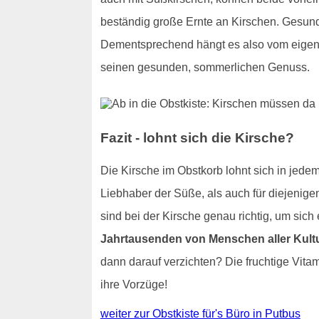
beständig große Ernte an Kirschen. Gesundh
Dementsprechend hängt es also vom eigen
seinen gesunden, sommerlichen Genuss.
Fazit - lohnt sich die Kirsche?
Die Kirsche im Obstkorb lohnt sich in jedem 
Liebhaber der Süße, als auch für diejenige
sind bei der Kirsche genau richtig, um si
Jahrtausenden von Menschen aller Kul
dann darauf verzichten? Die fruchtige Vita
ihre Vorzüge!
weiter zur Obstkiste für's Büro in Putbus