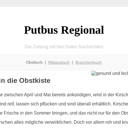
Putbus Regional
Die Zeitung mit Nur Guten Nachrichten
Obstkorb |
Mittagstisch
|
Branchenbuch
n die Obstkiste
zwischen April und Mai bereits ankündigen, wird in der Kirsc
ind reif, lassen sich pflücken und sind überall erhältlich. Kirs
se Frische in den Sommer bringen, und das nicht nur für den O
irschen alles mögliche verwirklichen. Doch vor allem roh und 