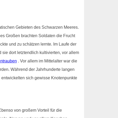
iatischen Gebieten des Schwarzen Meeres.
des Großen brachten Soldaten die Frucht
ckte und zu schätzen lernte. Im Laufe der
 dort letztendlich kultivierten, vor allem
ntrauben
. Vor allem im Mittelalter war die
worden. Während der Jahrhunderte langen
nd entwickelten sich gewisse Knotenpunkte
Ebenso von großem Vorteil für die