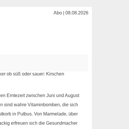
Abo | 08.08.2026
hen Erntezeit zwischen Juni und August
chen sind wahre Vitaminbomben, die sich
bstkorb in Putbus. Von Marmelade, über
knackig erfreuen sich die Gesundmacher