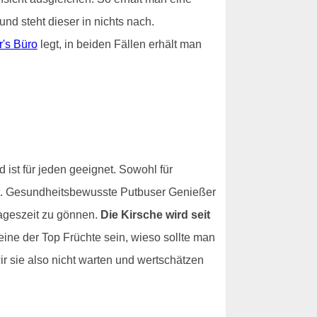
nd steht dieser in nichts nach.
r's Büro
legt, in beiden Fällen erhält man
d ist für jeden geeignet. Sowohl für
eit. Gesundheitsbewusste Putbuser Genießer
Tageszeit zu gönnen.
Die Kirsche wird seit
eine der Top Früchte sein, wieso sollte man
ir sie also nicht warten und wertschätzen