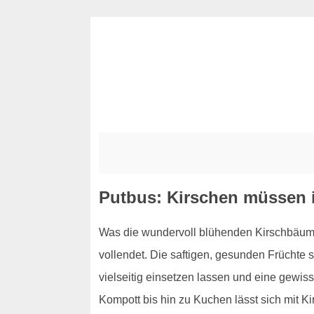
Putbus: Kirschen müssen i
Was die wundervoll blühenden Kirschbäume 
vollendet. Die saftigen, gesunden Früchte s
vielseitig einsetzen lassen und eine gewis
Kompott bis hin zu Kuchen lässt sich mit K