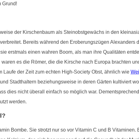
m Grund!
gsweise der Kirschenbaum als Steinobstgewächs in den kleinas
t verbreitet. Bereits während den Eroberungszügen Alexanders 
e sie erstmals einen wahren Boom, als man ihre Qualitäten entde
aren es die Römer, die die Kirsche nach Europa brachten und sie
m Laufe der Zeit zum echten High-Society Obst, ähnlich wie
Wei
 und Stadthaltern beziehungsweise in deren Gärten kultiviert 
, dass dies nicht überall einfach so möglich war. Dementspreche
utzt werden.
d?
tamin Bombe. Sie strotzt nur so vor Vitamin C und B Vitaminen. 